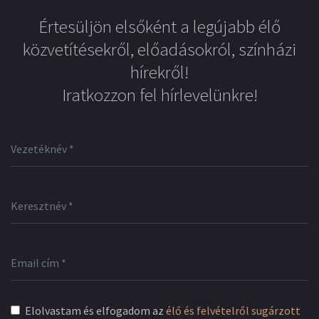
Értesüljön elsőként a legújabb élő
közvetítésekről, előadásokról, színházi
hírekről!
Iratkozzon fel hírlevelünkre!
Elolvastam és elfogadom az
élő és felvételről sugárzott