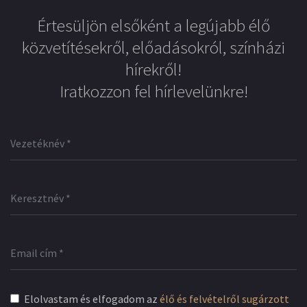
Értesüljön elsőként a legújabb élő
közvetítésekről, előadásokról, színházi
hírekről!
Iratkozzon fel hírlevelünkre!
Elolvastam és elfogadom az
élő és felvételről sugárzott