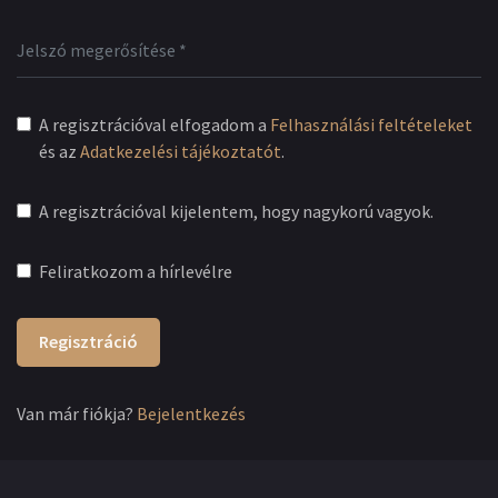
A regisztrációval elfogadom a
Felhasználási feltételeket
és az
Adatkezelési tájékoztatót
.
A regisztrációval kijelentem, hogy nagykorú vagyok.
Feliratkozom a hírlevélre
Regisztráció
Van már fiókja?
Bejelentkezés