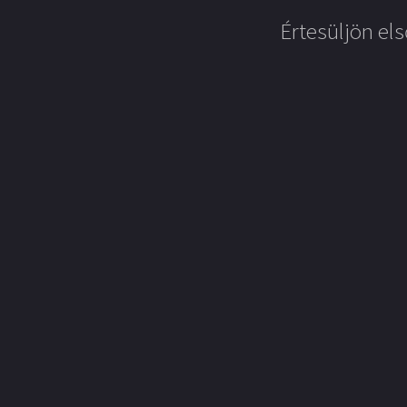
Értesüljön els