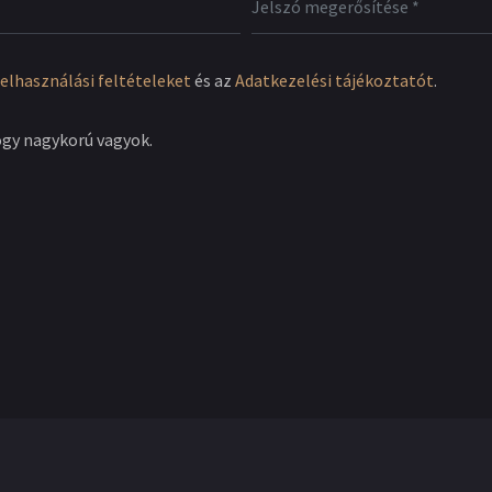
elhasználási feltételeket
és az
Adatkezelési tájékoztatót
.
ogy nagykorú vagyok.