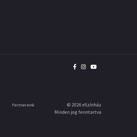
©
2026
eSzínház
Partnereink
Minden jog fenntartva