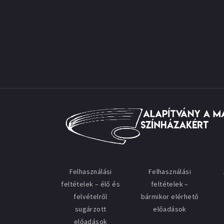
Felhasználási
Felhasználási
feltételek – élő és
feltételek –
felvételről
bármikor elérhető
sugárzott
előadások
előadások