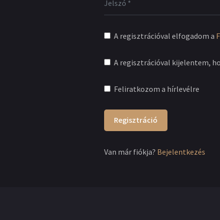
A regisztrációval elfogadom a
F
A regisztrációval kijelentem, h
Feliratkozom a hírlevélre
Regisztráció
Van már fiókja?
Bejelentkezés