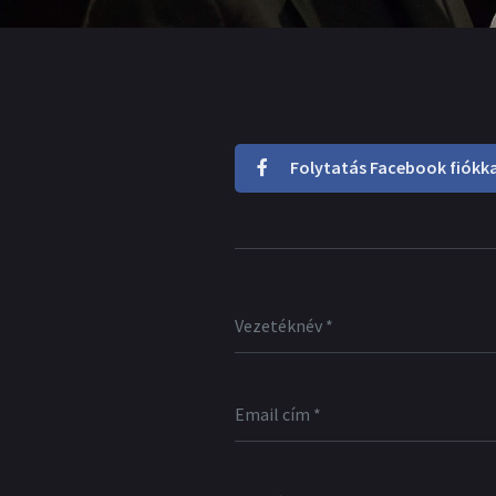
Folytatás Facebook fiókka