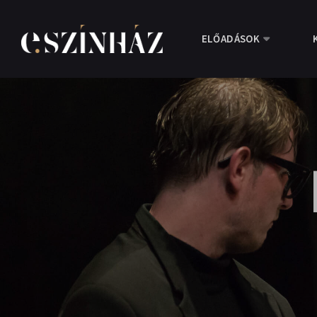
ELŐADÁSOK