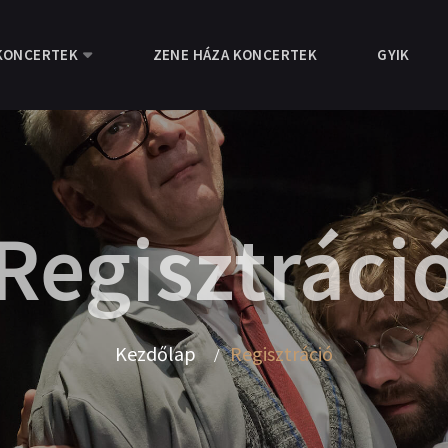
KONCERTEK
ZENE HÁZA KONCERTEK
GYIK
Regisztráci
Kezdőlap
Regisztráció