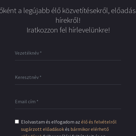
őként a legújabb élő közvetítésekről, előadás
hírekről!
Iratkozzon fel hírlevelünkre!
Elolvastam és elfogadom az
élő és felvételről
sugárzott előadások
és
bármikor elérhető