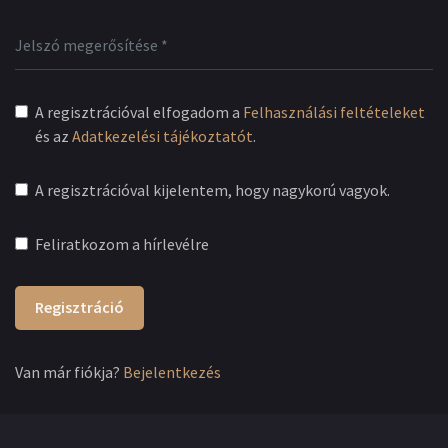
A regisztrációval elfogadom a
Felhasználási feltételeket
és az
Adatkezelési tájékoztatót
.
A regisztrációval kijelentem, hogy nagykorú vagyok.
Feliratkozom a hírlevélre
Regisztráció
Van már fiókja?
Bejelentkezés