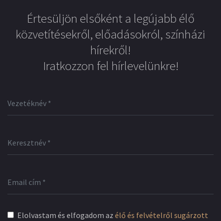
Értesüljön elsőként a legújabb élő
közvetítésekről, előadásokról, színházi
hírekről!
Iratkozzon fel hírlevelünkre!
Elolvastam és elfogadom az
élő és felvételről sugárzott