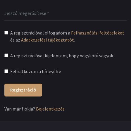
A regisztrációval elfogadom a
Felhasználási feltételeket
és az
Adatkezelési tájékoztatót
.
A regisztrációval kijelentem, hogy nagykorú vagyok.
Feliratkozom a hírlevélre
Regisztráció
Van már fiókja?
Bejelentkezés