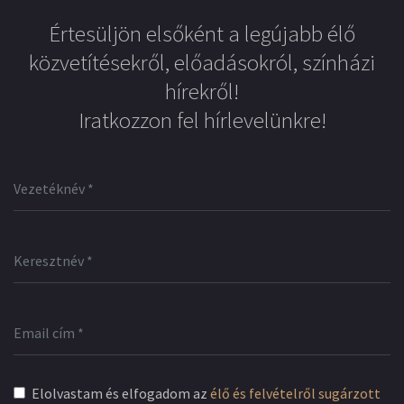
Értesüljön elsőként a legújabb élő
közvetítésekről, előadásokról, színházi
hírekről!
Iratkozzon fel hírlevelünkre!
Elolvastam és elfogadom az
élő és felvételről sugárzott