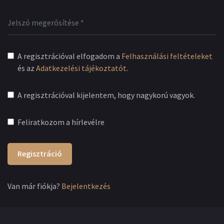
A regisztrációval elfogadom a
Felhasználási feltételeket
és az
Adatkezelési tájékoztatót
.
A regisztrációval kijelentem, hogy nagykorú vagyok.
Feliratkozom a hírlevélre
Regisztráció
Van már fiókja?
Bejelentkezés