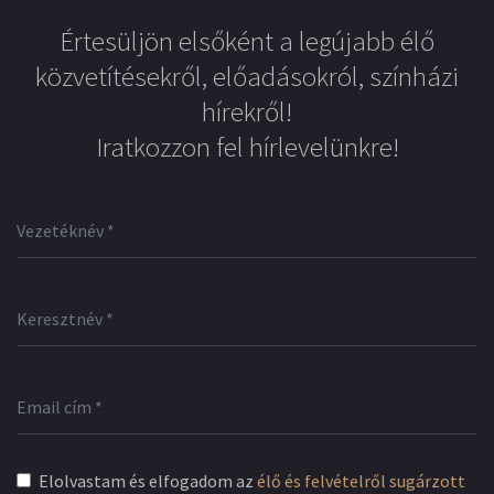
Értesüljön elsőként a legújabb élő
közvetítésekről, előadásokról, színházi
hírekről!
Iratkozzon fel hírlevelünkre!
Elolvastam és elfogadom az
élő és felvételről sugárzott