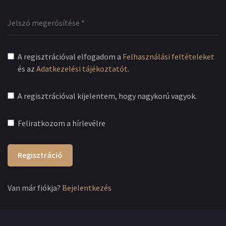
A regisztrációval elfogadom a
Felhasználási feltételeket
és az
Adatkezelési tájékoztatót
.
A regisztrációval kijelentem, hogy nagykorú vagyok.
Feliratkozom a hírlevélre
Regisztráció
Van már fiókja?
Bejelentkezés