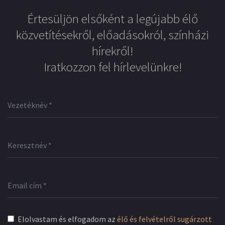
Értesüljön elsőként a legújabb élő
közvetítésekről, előadásokról, színházi
hírekről!
Iratkozzon fel hírlevelünkre!
Elolvastam és elfogadom az
élő és felvételről sugárzott