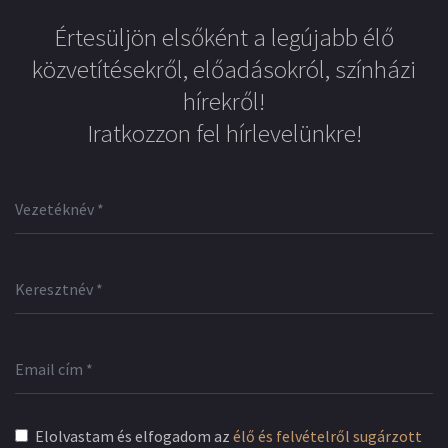
Értesüljön elsőként a legújabb élő
közvetítésekről, előadásokról, színházi
hírekről!
Iratkozzon fel hírlevelünkre!
Elolvastam és elfogadom az
élő és felvételről sugárzott