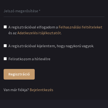
A regisztrációval elfogadom a
Felhasználási feltételeket
és az
Adatkezelési tájékoztatót
.
A regisztrációval kijelentem, hogy nagykorú vagyok.
Feliratkozom a hírlevélre
Regisztráció
Van már fiókja?
Bejelentkezés