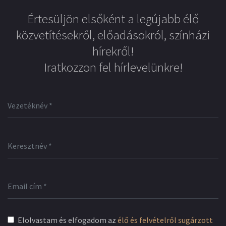
Értesüljön elsőként a legújabb élő
közvetítésekről, előadásokról, színházi
hírekről!
Iratkozzon fel hírlevelünkre!
Elolvastam és elfogadom az
élő és felvételről sugárzott