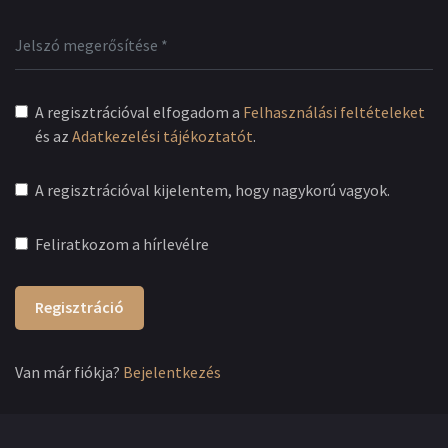
A regisztrációval elfogadom a
Felhasználási feltételeket
és az
Adatkezelési tájékoztatót
.
A regisztrációval kijelentem, hogy nagykorú vagyok.
Feliratkozom a hírlevélre
Regisztráció
Van már fiókja?
Bejelentkezés