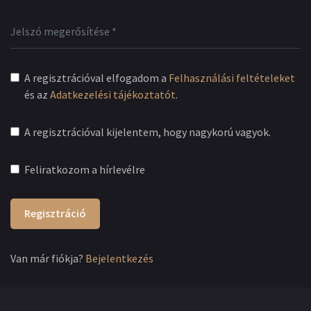
A regisztrációval elfogadom a
Felhasználási feltételeket
és az
Adatkezelési tájékoztatót
.
A regisztrációval kijelentem, hogy nagykorú vagyok.
Feliratkozom a hírlevélre
Regisztráció
Van már fiókja?
Bejelentkezés