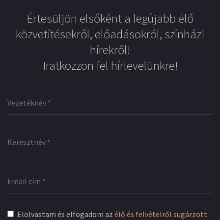
Értesüljön elsőként a legújabb élő
közvetítésekről, előadásokról, színházi
hírekről!
Iratkozzon fel hírlevelünkre!
Elolvastam és elfogadom az
élő és felvételről sugárzott