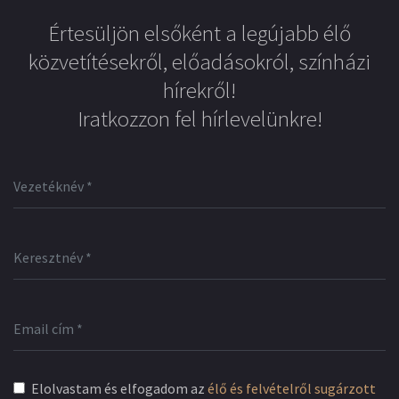
Értesüljön elsőként a legújabb élő
közvetítésekről, előadásokról, színházi
hírekről!
Iratkozzon fel hírlevelünkre!
Elolvastam és elfogadom az
élő és felvételről sugárzott