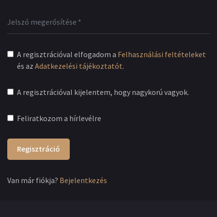
A regisztrációval elfogadom a
Felhasználási feltételeket
és az
Adatkezelési tájékoztatót
.
A regisztrációval kijelentem, hogy nagykorú vagyok.
Feliratkozom a hírlevélre
Regisztráció
Van már fiókja?
Bejelentkezés