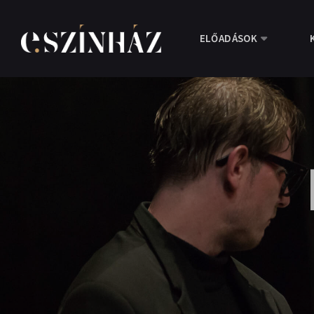
ELŐADÁSOK