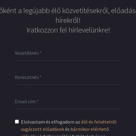
őként a legújabb élő közvetítésekről, előadás
hírekről!
Iratkozzon fel hírlevelünkre!
Elolvastam és elfogadom az
élő és felvételről
sugárzott előadások
és
bármikor elérhető