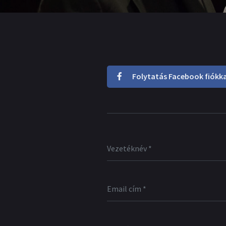
Folytatás Facebook fiókka