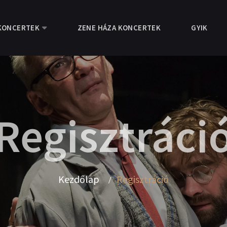
KONCERTEK
ZENE HÁZA KONCERTEK
GYIK
Regisztráci
Kezdőlap
Regisztráció