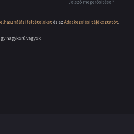
elhasználási feltételeket
és az
Adatkezelési tájékoztatót
.
ogy nagykorú vagyok.