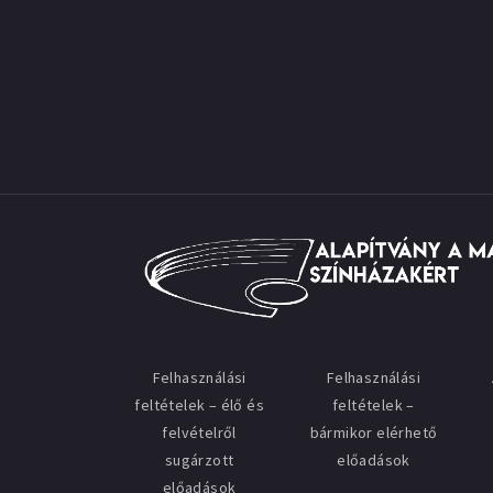
Felhasználási
Felhasználási
feltételek – élő és
feltételek –
felvételről
bármikor elérhető
sugárzott
előadások
előadások