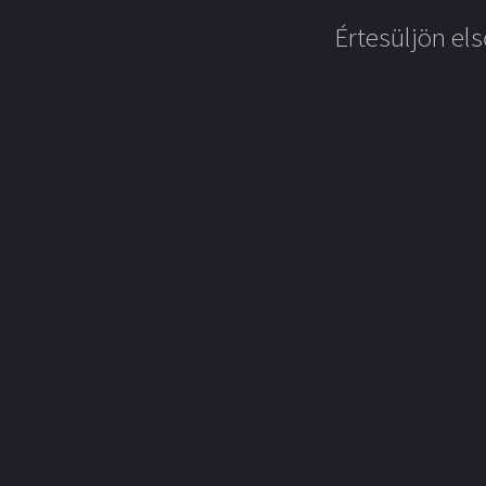
Értesüljön els