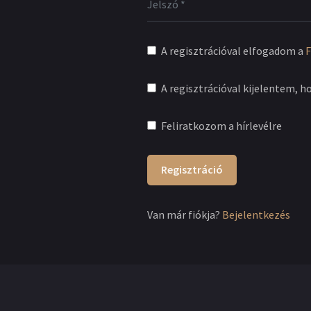
A regisztrációval elfogadom a
F
A regisztrációval kijelentem, h
Feliratkozom a hírlevélre
Regisztráció
Van már fiókja?
Bejelentkezés