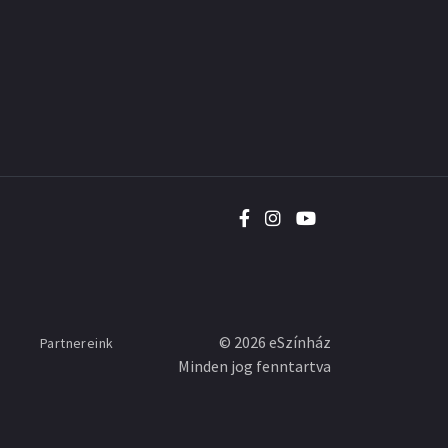
©
2026
eSzínház
Partnereink
Minden jog fenntartva