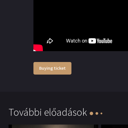
Buying ticket
További előadások