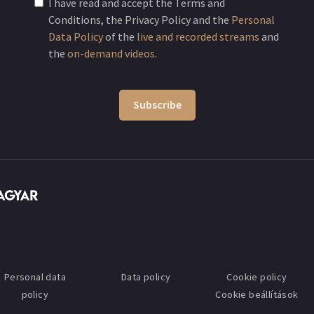
I have read and accept the Terms and
Conditions, the Privacy Policy and the
Personal
Data Policy
of the
live and recorded streams
and
the
on-demand videos
.
Subscribe
Personal data
Data policy
Cookie policy
policy
Cookie beállítások