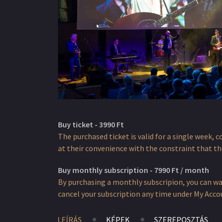
Buy ticket - 3990 Ft
The purchased ticket is valid for a single week, 
at their convenience with the constraint that the
Buy monthly subscription - 7990 Ft / month
By purchasing a monthly subscripion, you can w
cancel your subscription any time under My Accoun
LEÍRÁS
KÉPEK
SZEREPOSZTÁS