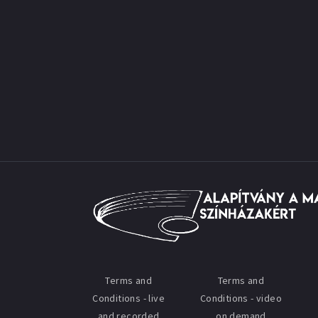
Terms and
Terms and
Conditions - live
Conditions - video
and recorded
on demand