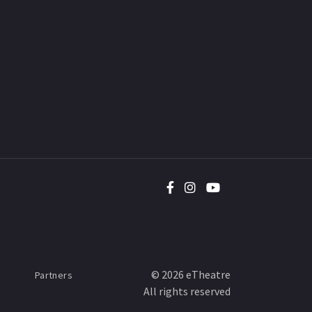
©
2026
eTheatre
Partners
All rights reserved