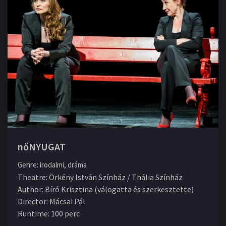
nőNYUGAT
Genre
:
irodalmi, dráma
Theatre
:
Örkény István Színház / Thália Színház
Author
:
Bíró Krisztina (válogatta és szerkesztette)
Director
:
Mácsai Pál
Runtime
:
100 perc