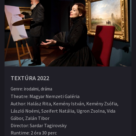
TEXTÚRA 2022
Genre
:
irodalmi, dráma
Theatre
:
Magyar Nemzeti Galéria
Author
:
Halász Rita, Kemény István, Kemény Zsófia,
László Noémi, Szeifert Natália, Ugron Zsolna, Vida
Gábor, Zalán Tibor
Director
:
Sardar Tagirovsky
Runtime
:
2 óra 30 perc