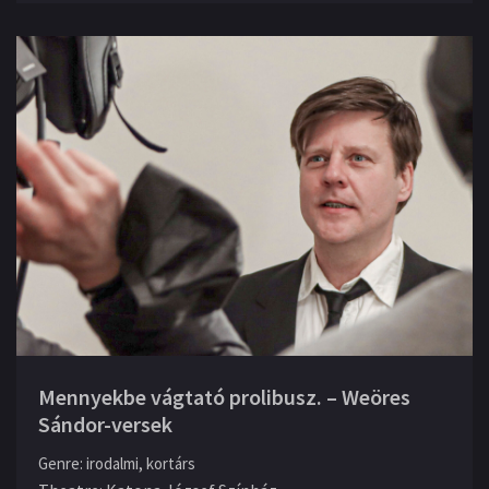
Mennyekbe vágtató prolibusz. – Weöres
Sándor-versek
Genre
:
irodalmi, kortárs