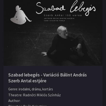
Szabad lebegés - Variáció Bálint András
Szerb Antal estjére
Genre
:
irodalmi, dráma, kortárs
Theatre
:
Radnóti Miklós Színház
Author
: