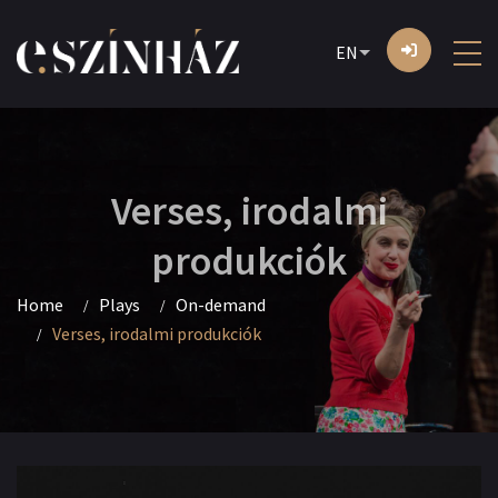
EN
Verses, irodalmi
produkciók
Home
Plays
On-demand
Verses, irodalmi produkciók