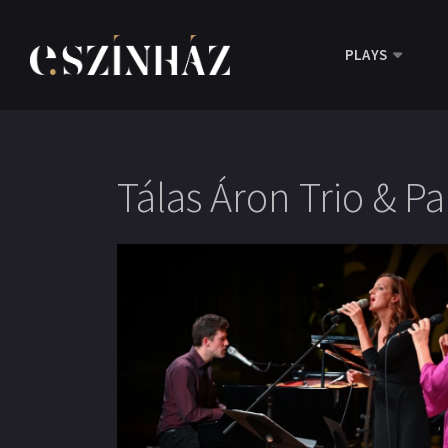
PLAYS
Tálas Áron Trio & Pa