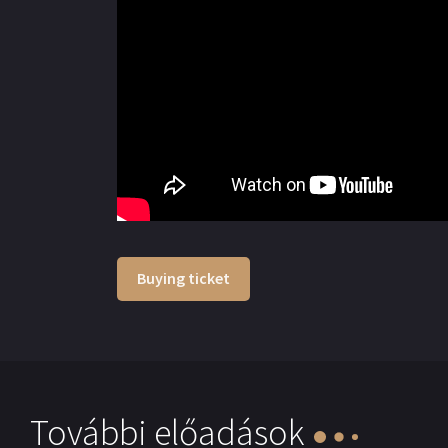
Buying ticket
További előadások