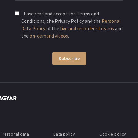
I have read and accept the Terms and
Conditions, the Privacy Policy and the
Personal
Data Policy
of the
live and recorded streams
and
the
on-demand videos
.
Subscribe
Personal data
Data policy
Cookie policy