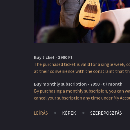
Buy ticket - 3990 Ft
The purchased ticket is valid for a single week, 
at their convenience with the constraint that the
Buy monthly subscription - 7990 Ft / month
By purchasing a monthly subscripion, you can w
cancel your subscription any time under My Accoun
LEÍRÁS
KÉPEK
SZEREPOSZTÁS