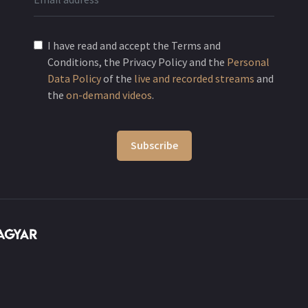
I have read and accept the Terms and
Conditions, the Privacy Policy and the
Personal
Data Policy
of the
live and recorded streams
and
the
on-demand videos
.
Subscribe