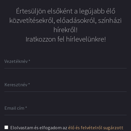
Értesüljön elsőként a legújabb élő
közvetítésekről, előadásokról, színházi
hírekről!
Iratkozzon fel hírlevelünkre!
Elolvastam és elfogadom az
élő és felvételről sugárzott