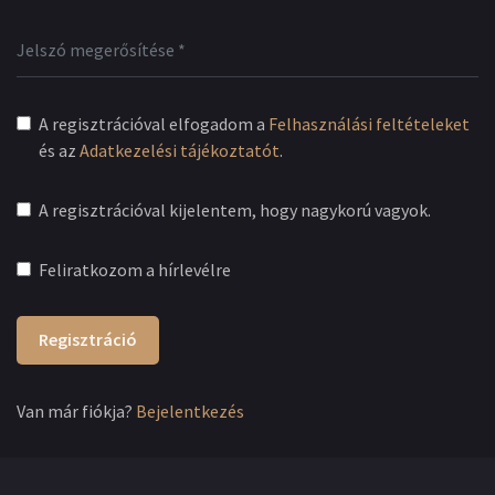
A regisztrációval elfogadom a
Felhasználási feltételeket
és az
Adatkezelési tájékoztatót
.
A regisztrációval kijelentem, hogy nagykorú vagyok.
Feliratkozom a hírlevélre
Regisztráció
Van már fiókja?
Bejelentkezés