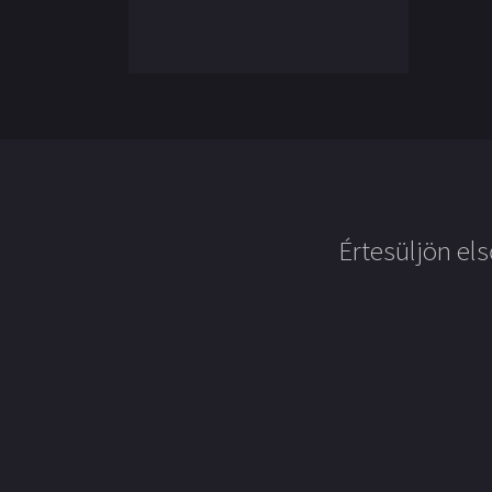
Értesüljön els