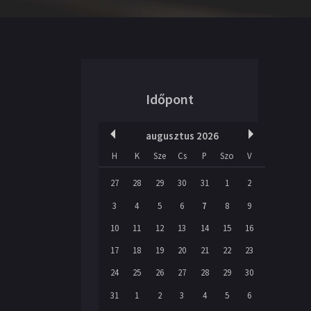
Időpont
augusztus 2026
H
K
Sze
Cs
P
Szo
V
27
28
29
30
31
1
2
3
4
5
6
7
8
9
10
11
12
13
14
15
16
17
18
19
20
21
22
23
24
25
26
27
28
29
30
31
1
2
3
4
5
6