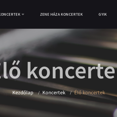
KONCERTEK
ZENE HÁZA KONCERTEK
GYIK
lő koncert
Kezdőlap
Koncertek
Élő koncertek