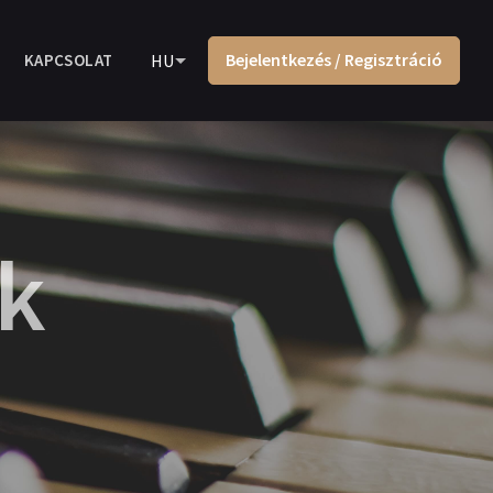
Bejelentkezés / Regisztráció
KAPCSOLAT
HU
ek