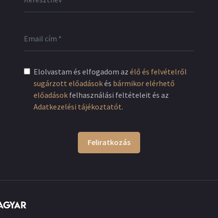
Elolvastam és elfogadom az
élő és felvételről
sugárzott előadások
és
bármikor elérhető
előadások
felhasználási feltételeit és az
Adatkezelési tájékoztatót
.
Feliratkozás