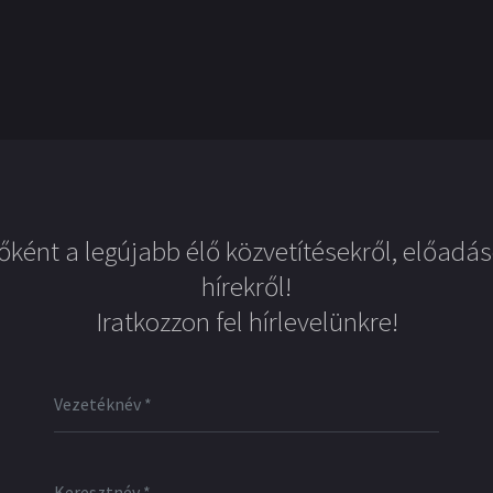
őként a legújabb élő közvetítésekről, előadás
hírekről!
Iratkozzon fel hírlevelünkre!