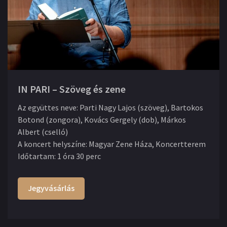
IN PARI – Szöveg és zene
Az együttes neve
:
Parti Nagy Lajos (szöveg), Bartokos
Botond (zongora), Kovács Gergely (dob), Márkos
Albert (cselló)
A koncert helyszíne
:
Magyar Zene Háza, Koncertterem
Időtartam
:
1 óra 30 perc
Jegyvásárlás