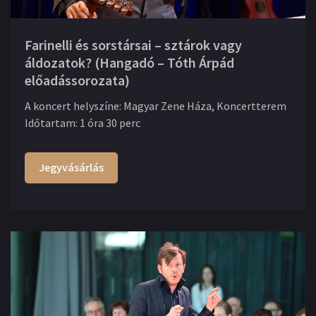
Farinelli és sorstársai – sztárok vagy
áldozatok? (Hangadó – Tóth Árpád
előadássorozata)
A koncert helyszíne
:
Magyar Zene Háza, Koncertterem
Időtartam
:
1 óra 30 perc
Jegyvásárlás