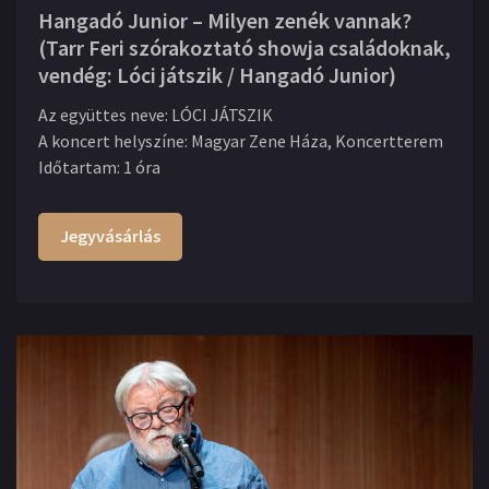
Hangadó Junior – Milyen zenék vannak?
(Tarr Feri szórakoztató showja családoknak,
vendég: Lóci játszik / Hangadó Junior)
Az együttes neve
:
LÓCI JÁTSZIK
A koncert helyszíne
:
Magyar Zene Háza, Koncertterem
Időtartam
:
1 óra
Jegyvásárlás