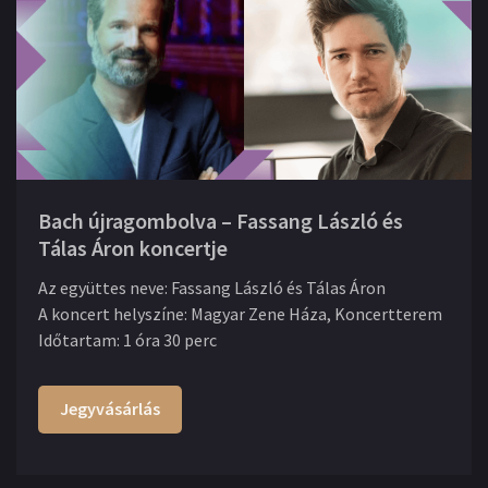
Bach újragombolva – Fassang László és
Tálas Áron koncertje
Az együttes neve
:
Fassang László és Tálas Áron
A koncert helyszíne
:
Magyar Zene Háza, Koncertterem
Időtartam
:
1 óra 30 perc
Jegyvásárlás