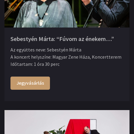
Sebestyén Márta: “Fúvom az énekem…”
Az együttes neve
:
Sebestyén Márta
A koncert helyszíne
:
Magyar Zene Háza, Koncertterem
Időtartam
:
1 óra 30 perc
Jegyvásárlás