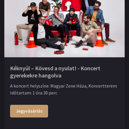
Kéknyúl – Kövesd a nyulat! - Koncert
gyerekekre hangolva
A koncert helyszíne
:
Magyar Zene Háza, Koncertterem
Időtartam
:
1 óra 30 perc
Jegyvásárlás