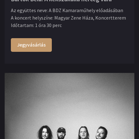
Az együttes neve
:
A BDZ Kamaraműhely előadásában
A koncert helyszíne
:
Magyar Zene Háza, Koncertterem
Időtartam
:
1 óra 30 perc
Jegyvásárlás