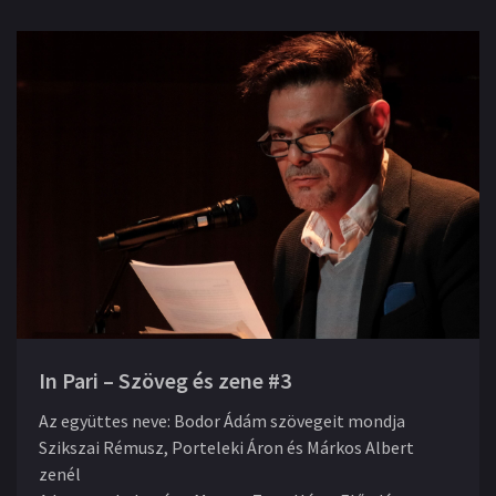
In Pari – Szöveg és zene #3
Az együttes neve
:
Bodor Ádám szövegeit mondja
Szikszai Rémusz, Porteleki Áron és Márkos Albert
zenél