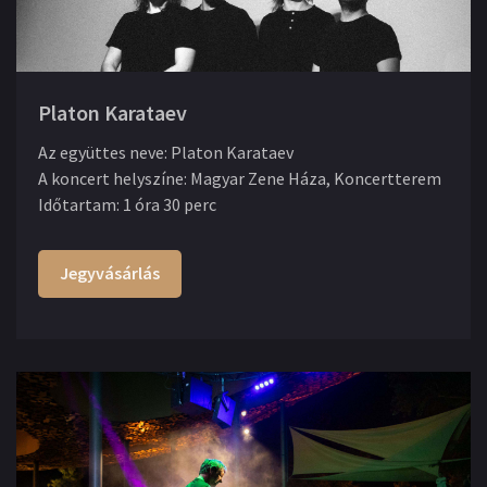
Platon Karataev
Az együttes neve
:
Platon Karataev
A koncert helyszíne
:
Magyar Zene Háza, Koncertterem
Időtartam
:
1 óra 30 perc
Jegyvásárlás