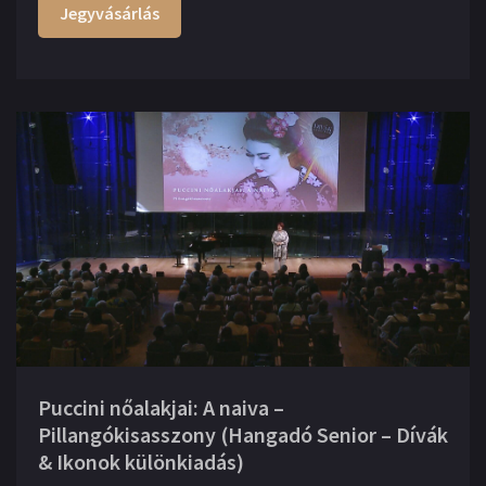
Jegyvásárlás
Puccini nőalakjai: A naiva –
Pillangókisasszony (Hangadó Senior – Dívák
& Ikonok különkiadás)