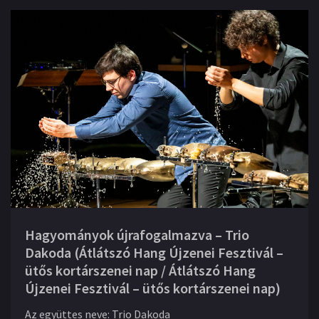
Hagyományok újrafogalmazva – Trio
Dakoda (Átlátszó Hang Újzenei Fesztivál –
ütős kortárszenei nap / Átlátszó Hang
Újzenei Fesztivál – ütős kortárszenei nap)
Az együttes neve
:
Trio Dakoda