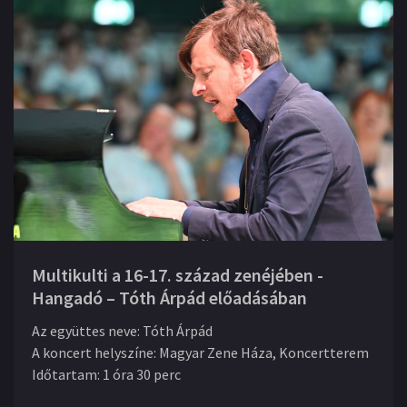
Multikulti a 16-17. század zenéjében -
Hangadó – Tóth Árpád előadásában
Az együttes neve
:
Tóth Árpád
A koncert helyszíne
:
Magyar Zene Háza, Koncertterem
Időtartam
:
1 óra 30 perc