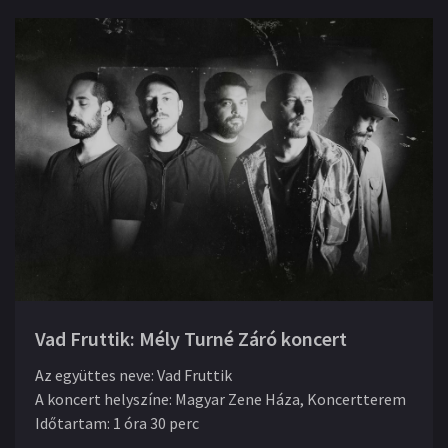
Vad Fruttik: Mély Turné Záró koncert
Az együttes neve
:
Vad Fruttik
A koncert helyszíne
:
Magyar Zene Háza, Koncertterem
Időtartam
:
1 óra 30 perc