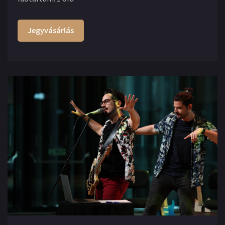
Jegyvásárlás