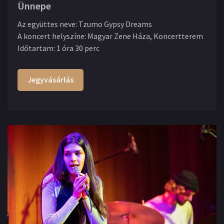
Ünnepe
Az együttes neve
:
Tzumo Gypsy Dreams
A koncert helyszíne
:
Magyar Zene Háza, Koncertterem
Időtartam
:
1 óra 30 perc
Jegyvásárlás