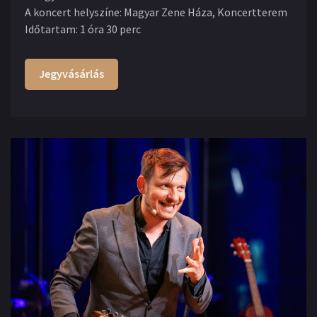
A koncert helyszíne
:
Magyar Zene Háza, Koncertterem
Időtartam
:
1 óra 30 perc
Jegyvásárlás