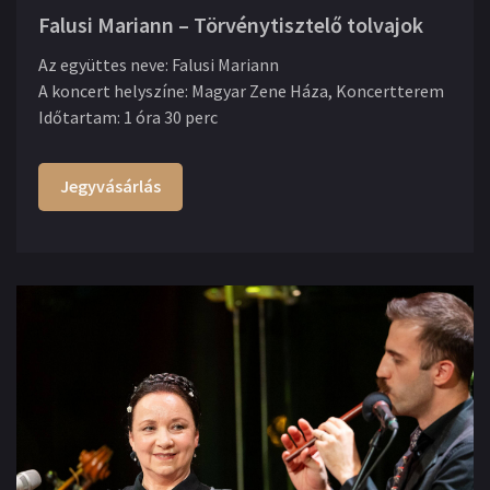
Falusi Mariann – Törvénytisztelő tolvajok
Az együttes neve
:
Falusi Mariann
A koncert helyszíne
:
Magyar Zene Háza, Koncertterem
Időtartam
:
1 óra 30 perc
Jegyvásárlás