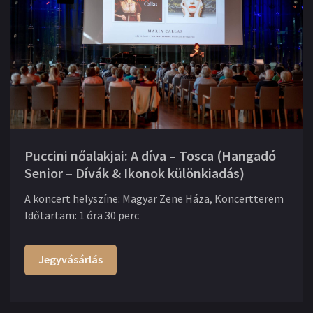
Puccini nőalakjai: A díva – Tosca (Hangadó
Senior – Dívák & Ikonok különkiadás)
A koncert helyszíne
:
Magyar Zene Háza, Koncertterem
Időtartam
:
1 óra 30 perc
Jegyvásárlás