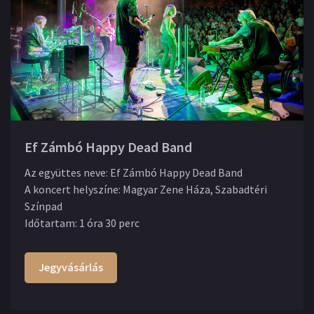
Ef Zámbó Happy Dead Band
Az együttes neve
:
Ef Zámbó Happy Dead Band
A koncert helyszíne
:
Magyar Zene Háza, Szabadtéri
Színpad
Időtartam
:
1 óra 30 perc
Jegyvásárlás