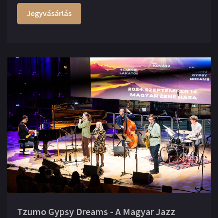
Jegyvásárlás
Tzumo Gypsy Dreams - A Magyar Jazz