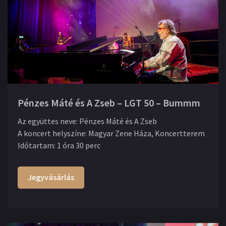
Pénzes Máté és A Zseb – LGT 50 – Bummm
Az együttes neve
:
Pénzes Máté és A Zseb
A koncert helyszíne
:
Magyar Zene Háza, Koncertterem
Időtartam
:
1 óra 30 perc
Jegyvásárlás