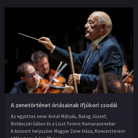
A zenetörténet óriásainak ifjúkori csodái
Az együttes neve
:
Antal Mátyás, Balog József,
Boldoczki Gábor és a Liszt Ferenc Kamarazenekar
A koncert helyszíne
:
Magyar Zene Háza, Koncertterem