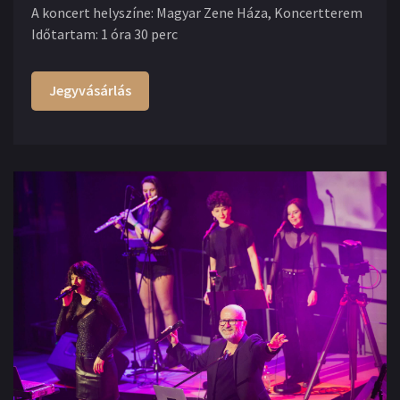
A koncert helyszíne
:
Magyar Zene Háza, Koncertterem
Időtartam
:
1 óra 30 perc
Jegyvásárlás