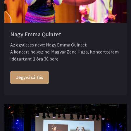
Nagy Emma Quintet
Az együttes neve
:
Nagy Emma Quintet
A koncert helyszíne
:
Magyar Zene Háza, Koncertterem
Időtartam
:
1 óra 30 perc
Jegyvásárlás