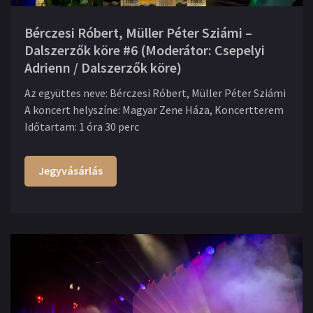
Bérczesi Róbert, Müller Péter Sziámi –
Dalszerzők köre #6 (Moderátor: Csepelyi
Adrienn / Dalszerzők köre)
Az együttes neve
:
Bérczesi Róbert, Müller Péter Sziámi
A koncert helyszíne
:
Magyar Zene Háza, Koncertterem
Időtartam
:
1 óra 30 perc
Jegyvásárlás