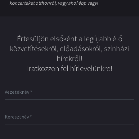
koncerteket otthonról, vagy ahol épp vagy!
Értesüljön elsőként a legújabb élő
közvetítésekről, előadásokról, színházi
hírekről!
Iratkozzon fel hírlevelünkre!