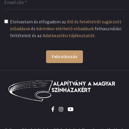
Elolvastam és elfogadom az
élő és felvételről sugárzott
előadások
és
bármikor elérhető előadások
felhasználási
feltételeit és az
Adatkezelési tájékoztatót
.
Feliratkozás