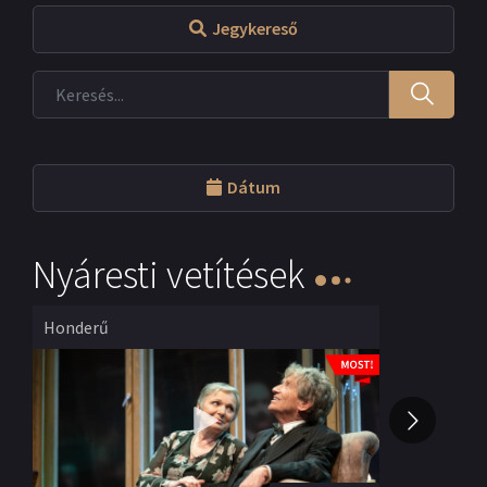
Jegykereső
Dátum
Nyáresti vetítések
Honderű