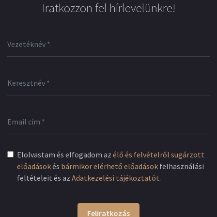
Iratkozzon fel hírlevelünkre!
Elolvastam és elfogadom az
élő és felvételről sugárzott
előadások
és
bármikor elérhető előadások
felhasználási
feltételeit és az
Adatkezelési tájékoztatót
.
Feliratkozás