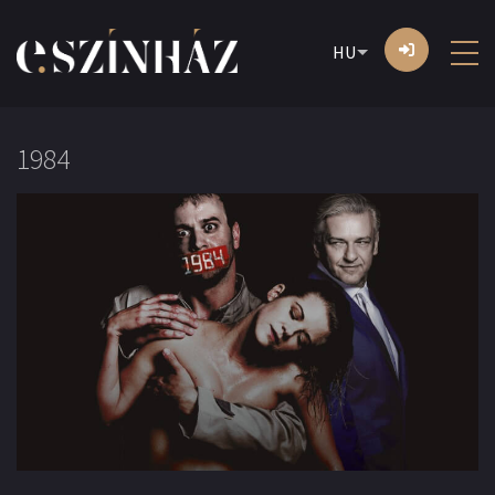
HU
1984