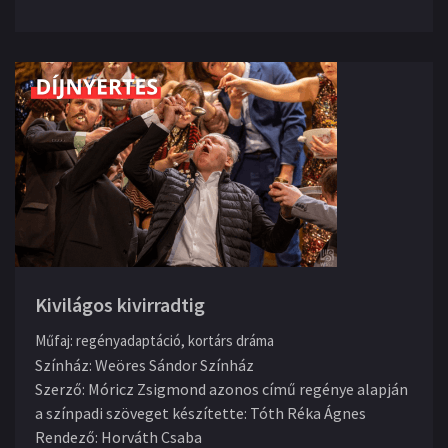
Kivilágos kivirradtig
Műfaj
:
regényadaptáció, kortárs dráma
Színház
:
Weöres Sándor Színház
Szerző
:
Móricz Zsigmond azonos című regénye alapján
a színpadi szöveget készítette: Tóth Réka Ágnes
Rendező
:
Horváth Csaba