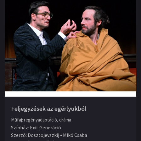
Feljegyzések az egérlyukból
Műfaj
:
regényadaptáció, dráma
Színház
:
Exit Generáció
Szerző
:
Dosztojevszkij - Mikó Csaba