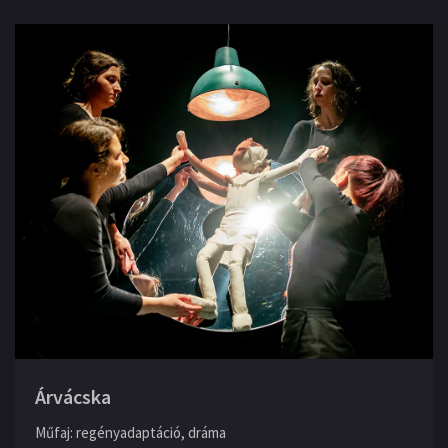
Árvácska
Műfaj
:
regényadaptáció, dráma