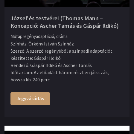
József és testvérei (Thomas Mann –
Koncepció: Ascher Tamás és Gáspár Ildikó)
Műfaj
:
regényadaptáció, dráma
Színház
:
Örkény István Színház
Szerző
:
A szerző regényéből a színpadi adaptációt
készítette: Gáspár Ildikó
Rendező
:
Gáspár Ildikó és Ascher Tamás
Időtartam
:
Az előadást három részben játsszák,
hossza kb. 240 perc
Jegyvásárlás