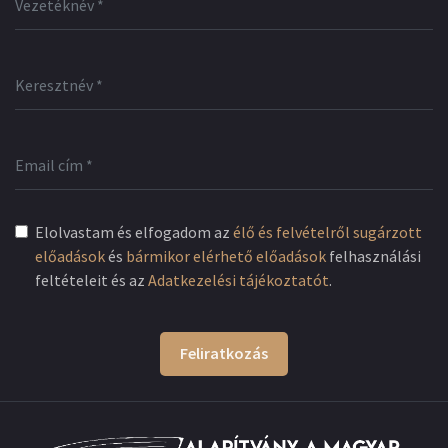
Elolvastam és elfogadom az
élő és felvételről sugárzott
előadások
és
bármikor elérhető előadások
felhasználási
feltételeit és az
Adatkezelési tájékoztatót
.
Feliratkozás