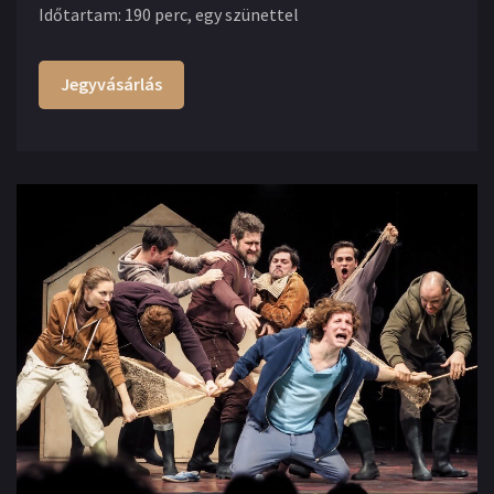
Időtartam
:
190 perc, egy szünettel
Jegyvásárlás