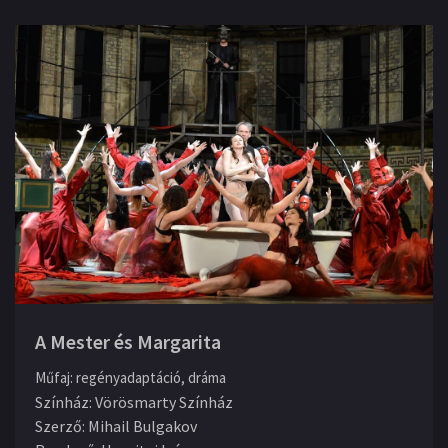
A Mester és Margarita
Műfaj
:
regényadaptáció, dráma
Színház
:
Vörösmarty Színház
Szerző
:
Mihail Bulgakov