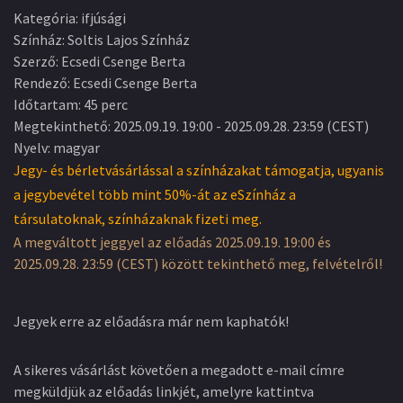
Kategória
:
ifjúsági
Színház
:
Soltis Lajos Színház
Szerző
:
Ecsedi Csenge Berta
Rendező
:
Ecsedi Csenge Berta
Időtartam
:
45 perc
Megtekinthető
:
2025.09.19. 19:00
-
2025.09.28. 23:59
(
CEST
)
Nyelv
:
magyar
Jegy- és bérletvásárlással a színházakat támogatja, ugyanis
a jegybevétel több mint 50%-át az eSzínház a
társulatoknak, színházaknak fizeti meg.
A megváltott jeggyel az előadás 2025.09.19. 19:00 és
2025.09.28. 23:59 (CEST) között tekinthető meg, felvételről!
Jegyek erre az előadásra már nem kaphatók!
A sikeres vásárlást követően a megadott e-mail címre
megküldjük az előadás linkjét, amelyre kattintva