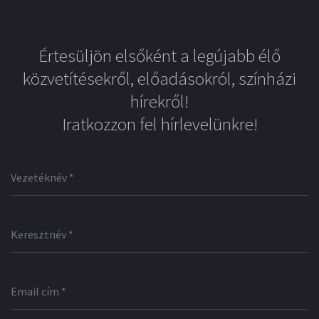
Értesüljön elsőként a legújabb élő
közvetítésekről, előadásokról, színházi
hírekről!
Iratkozzon fel hírlevelünkre!