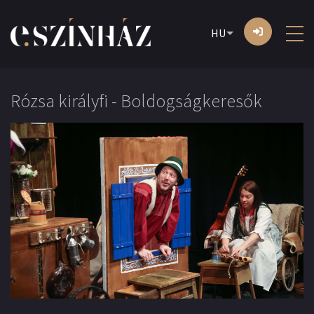
HU
Rózsa királyfi - Boldogságkeresők