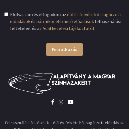
Elolvastam és elfogadom az
élő és felvételről sugárzott
előadások
és
bármikor elérhető előadások
felhasználási
feltételeit és az
Adatkezelési tájékoztatót
.
Feliratkozás
Felhasználási feltételek – élő és felvételről sugárzott előadások