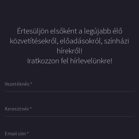
Értesüljön elsőként a legújabb élő
közvetítésekről, előadásokról, színházi
hírekről!
Iratkozzon fel hírlevelünkre!