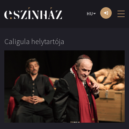
HU
Caligula helytartója