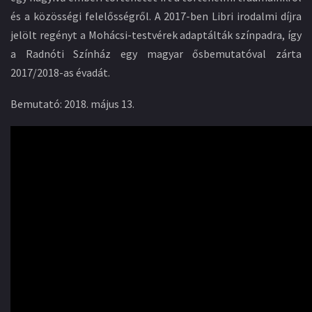
és a közösségi felelősségről. A 2017-ben Libri irodalmi díjra
jelölt regényt a Mohácsi-testvérek adaptálták színpadra, így
a Radnóti Színház egy magyar ősbemutatóval zárta
2017/2018-as évadát.
Bemutató: 2018. május 13.