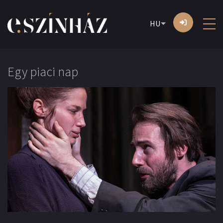
HU
Egy piaci nap