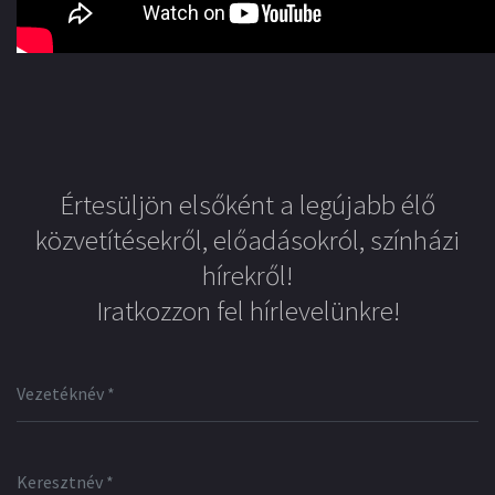
Értesüljön elsőként a legújabb élő
közvetítésekről, előadásokról, színházi
hírekről!
Iratkozzon fel hírlevelünkre!