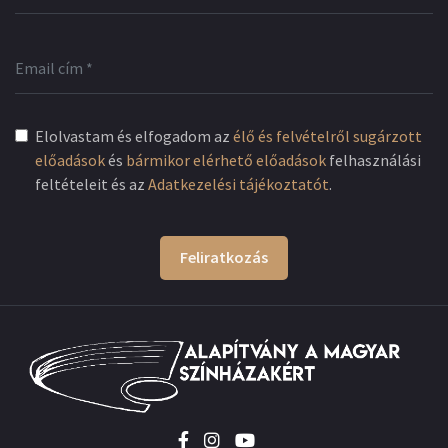
Elolvastam és elfogadom az
élő és felvételről sugárzott
előadások
és
bármikor elérhető előadások
felhasználási
feltételeit és az
Adatkezelési tájékoztatót
.
Feliratkozás