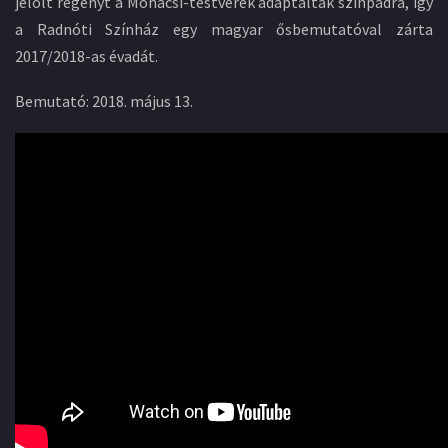
jelölt regényt a Mohácsi-testvérek adaptálták színpadra, így
a Radnóti Színház egy magyar ősbemutatóval zárta
2017/2018-as évadát.
Bemutató: 2018. május 13.