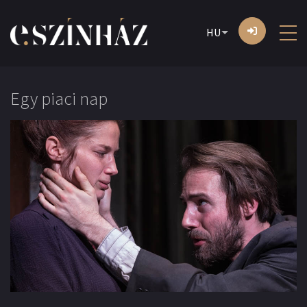
HU
Egy piaci nap