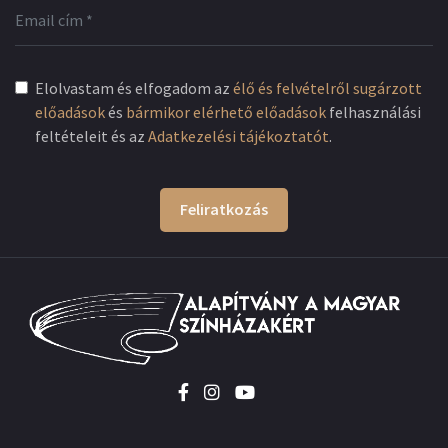
Elolvastam és elfogadom az
élő és felvételről sugárzott
előadások
és
bármikor elérhető előadások
felhasználási
feltételeit és az
Adatkezelési tájékoztatót
.
Feliratkozás