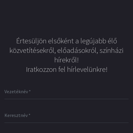
Értesüljön elsőként a legújabb élő
közvetítésekről, előadásokról, színházi
hírekről!
Iratkozzon fel hírlevelünkre!