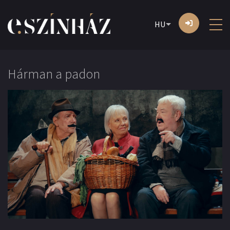
HU
Hárman a padon