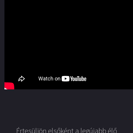
Értesüljön elsőként a legújabb élő