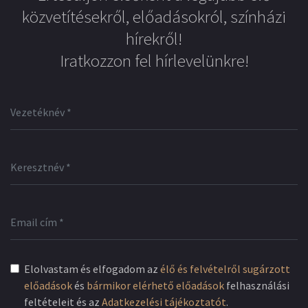
közvetítésekről, előadásokról, színházi
hírekről!
Iratkozzon fel hírlevelünkre!
Elolvastam és elfogadom az
élő és felvételről sugárzott
előadások
és
bármikor elérhető előadások
felhasználási
feltételeit és az
Adatkezelési tájékoztatót
.