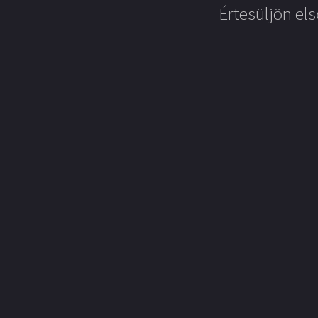
Értesüljön els