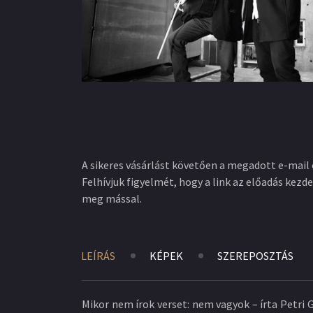
A sikeres vásárlást követően a megadott e-mail 
Felhívjuk figyelmét, hogy a link az előadás kezde
meg mással.
LEÍRÁS
KÉPEK
SZEREPOSZTÁS
Mikor nem írok verset: nem vagyok – írta Petri G