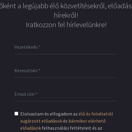
őként a legújabb élő közvetítésekről, előadás
hírekről!
Iratkozzon fel hírlevelünkre!
Elolvastam és elfogadom az
élő és felvételről
sugárzott előadások
és
bármikor elérhető
előadások
felhasználási feltételeit és az