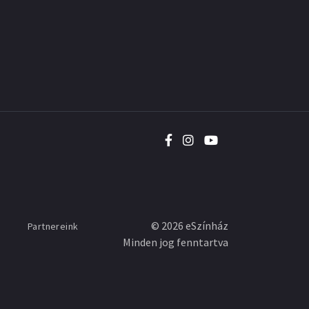
©
2026
eSzínház
Partnereink
Minden jog fenntartva