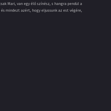
sak Mari, van egy élő színész, s hangra pendül a
, és mindezt azért, hogy eljussunk az est végére,