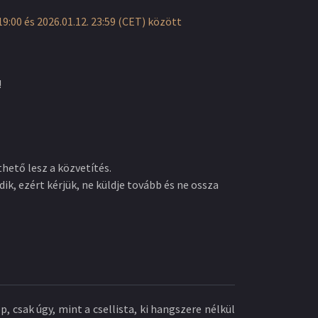
9:00 és 2026.01.12. 23:59 (CET) között
!
hető lesz a közvetítés.
dik, ezért kérjük, ne küldje tovább és ne ossza
, csak úgy, mint a csellista, ki hangszere nélkül