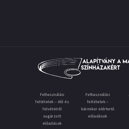
Felhasználási
Felhasználási
feltételek – élő és
feltételek –
felvételről
bármikor elérhető
sugárzott
előadások
előadások