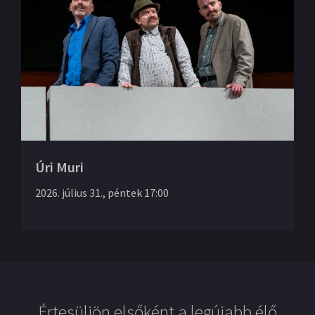
Úri Muri
2026. július 31., péntek 17:00
Értesüljön elsőként a legújabb élő