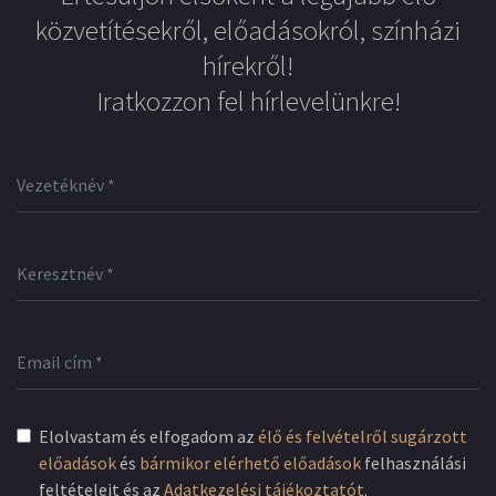
közvetítésekről, előadásokról, színházi
hírekről!
Iratkozzon fel hírlevelünkre!
Elolvastam és elfogadom az
élő és felvételről sugárzott
előadások
és
bármikor elérhető előadások
felhasználási
feltételeit és az
Adatkezelési tájékoztatót
.