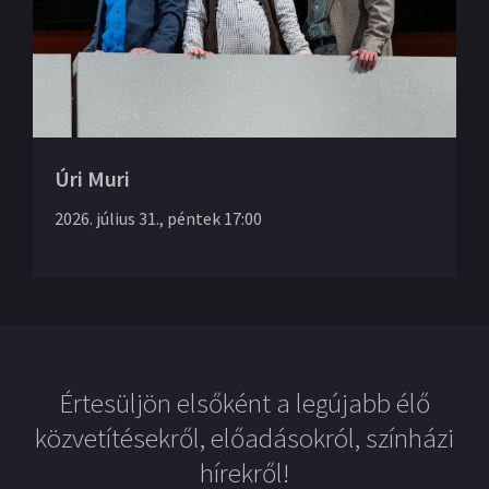
Úri Muri
2026. július 31., péntek 17:00
Értesüljön elsőként a legújabb élő
közvetítésekről, előadásokról, színházi
hírekről!