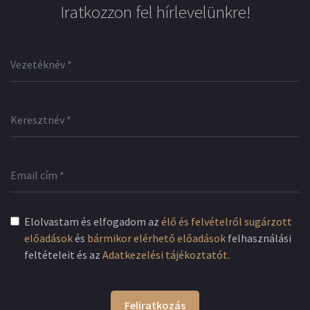
Iratkozzon fel hírlevelünkre!
Elolvastam és elfogadom az
élő és felvételről sugárzott
előadások
és
bármikor elérhető előadások
felhasználási
feltételeit és az
Adatkezelési tájékoztatót
.
Feliratkozás