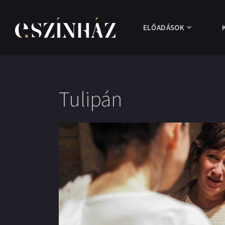
ELŐADÁSOK
Tulipán