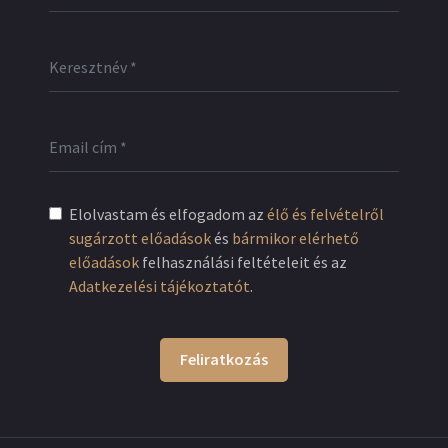
Elolvastam és elfogadom az
élő és felvételről
sugárzott előadások
és
bármikor elérhető
előadások
felhasználási feltételeit és az
Adatkezelési tájékoztatót
.
Feliratkozás