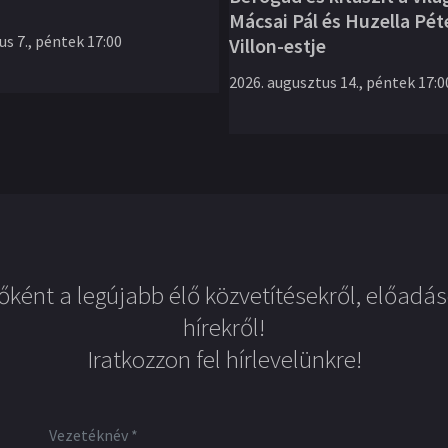
Mácsai Pál és Huzella Pét
s 7., péntek 17:00
Villon-estje
2026. augusztus 14., péntek 17:0
őként a legújabb élő közvetítésekről, előadás
hírekről!
Iratkozzon fel hírlevelünkre!