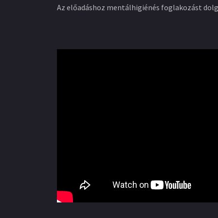
Az előadáshoz mentálhigiénés foglakozást dolgo