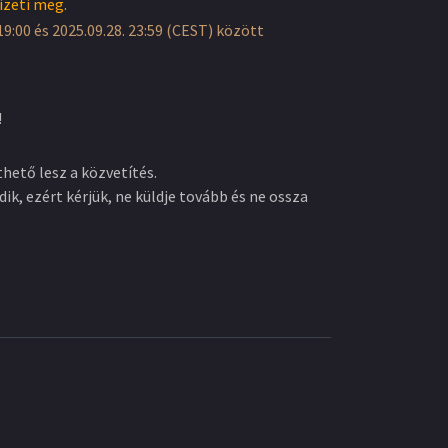
izeti meg.
19:00 és 2025.09.28. 23:59 (CEST) között
!
hető lesz a közvetítés.
dik, ezért kérjük, ne küldje tovább és ne ossza