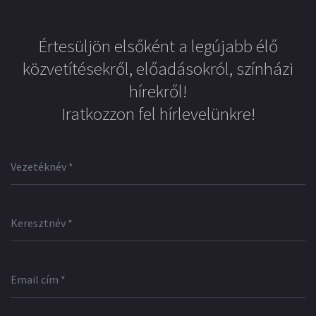
Értesüljön elsőként a legújabb élő
közvetítésekről, előadásokról, színházi
hírekről!
Iratkozzon fel hírlevelünkre!