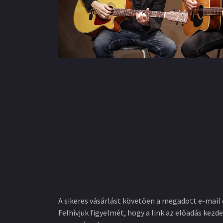
A sikeres vásárlást követően a megadott e-mail 
Felhívjuk figyelmét, hogy a link az előadás kezde