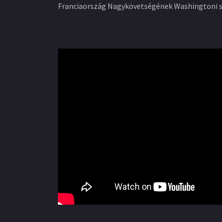
Franciaország Nagykövetségének Washingtoni szí