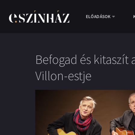
ELŐADÁSOK
Befogad és kitaszít 
Villon-estje