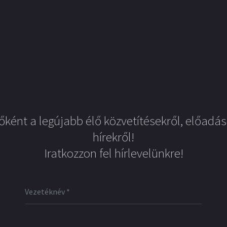
őként a legújabb élő közvetítésekről, előadás
hírekről!
Iratkozzon fel hírlevelünkre!