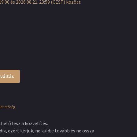
19:00 és 2026.08.21. 23:59 (CEST) között
váltás
lehetőség.
hető lesz a közvetítés.
dik, ezért kérjük, ne küldje tovább és ne ossza