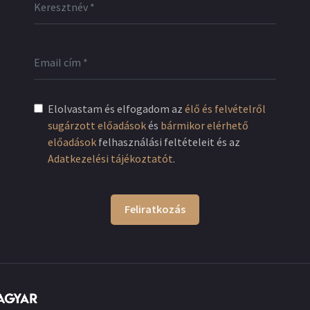
Elolvastam és elfogadom az
élő és felvételről
sugárzott előadások
és
bármikor elérhető
előadások
felhasználási feltételeit és az
Adatkezelési tájékoztatót
.
Feliratkozás