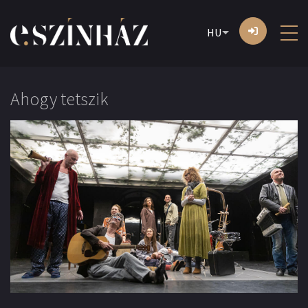
HU
Ahogy tetszik