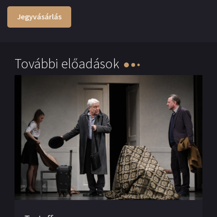
Jegyvásárlás
További előadások