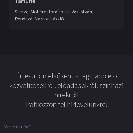
Tartuffe
Szerző
:
Molière (fordította: Vas István)
Rendező
:
Marton László
Értesüljön elsőként a legújabb élő
közvetítésekről, előadásokról, színházi
hírekről!
Iratkozzon fel hírlevelünkre!