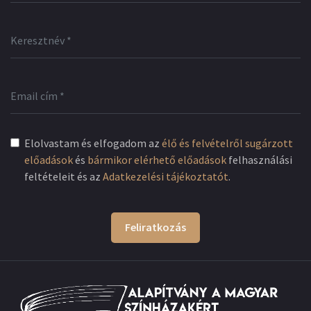
Elolvastam és elfogadom az
élő és felvételről sugárzott
előadások
és
bármikor elérhető előadások
felhasználási
feltételeit és az
Adatkezelési tájékoztatót
.
Feliratkozás