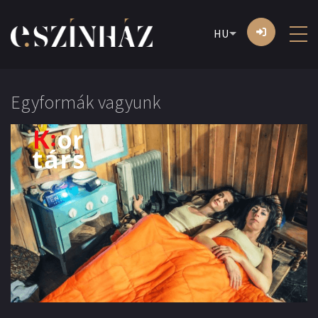
HU
Egyformák vagyunk