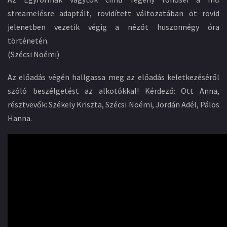
streamelésre adaptált, rövidített változatában öt rövid
jelenetben vezetik végig a nézőt huszonnégy óra
történetén.
(Szécsi Noémi)
Az előadás végén hallgassa meg az előadás keletkezéséről
szóló beszélgetést az alkotókkal! Kérdező: Ott Anna,
résztvevők: Székely Kriszta, Szécsi Noémi, Jordán Adél, Pálos
Hanna.