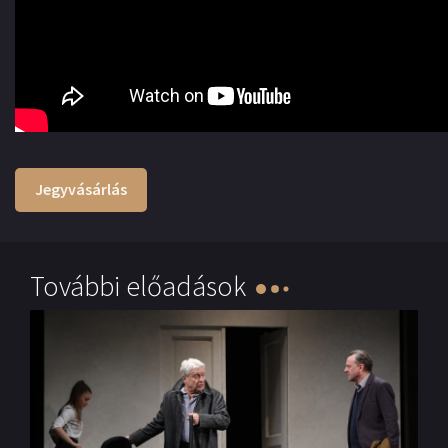
Jegyvásárlás
További előadások