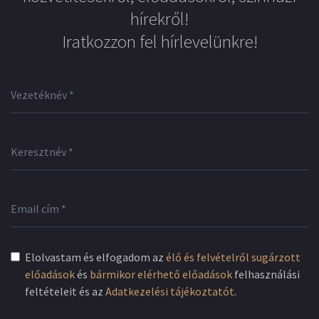
hírekről!
Iratkozzon fel hírlevelünkre!
Elolvastam és elfogadom az
élő és felvételről sugárzott
előadások
és
bármikor elérhető előadások
felhasználási
feltételeit és az
Adatkezelési tájékoztatót
.