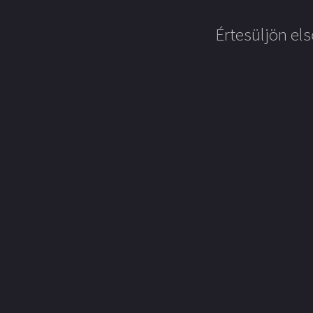
Értesüljön els