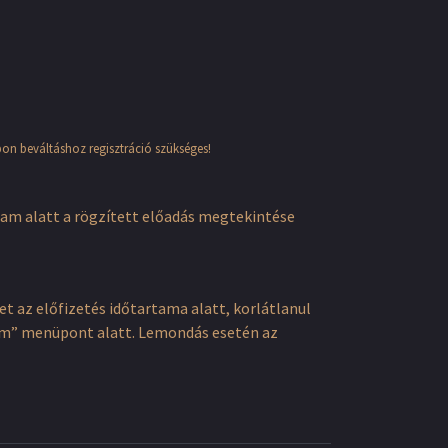
pon beváltáshoz regisztráció szükséges!
tam alatt a rögzített előadás megtekintése
 az előfizetés időtartama alatt, korlátlanul
ókom” menüpont alatt. Lemondás esetén az