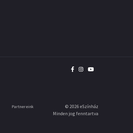
©
2026
eSzínház
Partnereink
Minden jog fenntartva