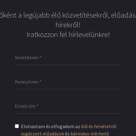
őként a legújabb élő közvetítésekről, előadás
hírekről!
Iratkozzon fel hírlevelünkre!
Elolvastam és elfogadom az
élő és felvételről
sugárzott előadások
és
bármikor elérhető