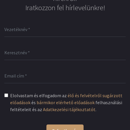
Iratkozzon fel hírlevelünkre!
Elolvastam és elfogadom az
élő és felvételről sugárzott
előadások
és
bármikor elérhető előadások
felhasználási
feltételeit és az
Adatkezelési tájékoztatót
.