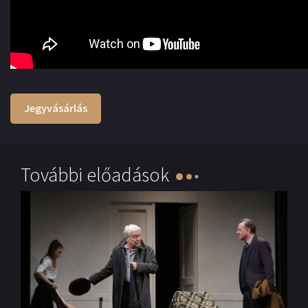
Jegyvásárlás
További előadások