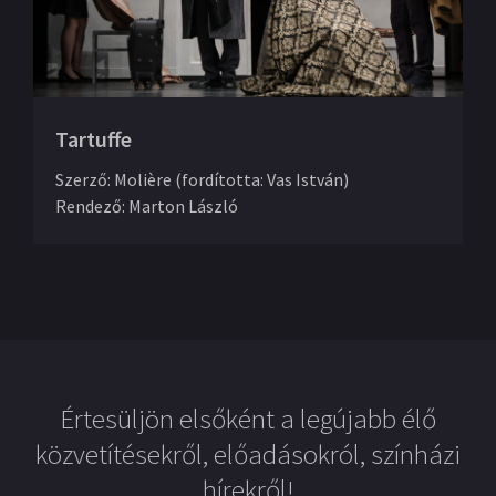
Tartuffe
Szerző
:
Molière (fordította: Vas István)
Rendező
:
Marton László
Értesüljön elsőként a legújabb élő
közvetítésekről, előadásokról, színházi
hírekről!