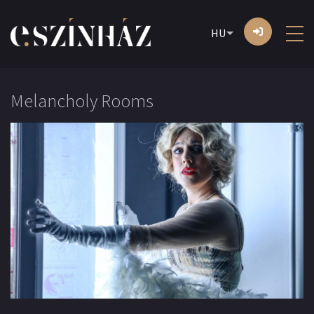
HU
Melancholy Rooms