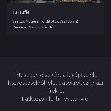
Tartuffe
Szerző
:
Molière (fordította: Vas István)
Rendező
:
Marton László
Értesüljön elsőként a legújabb élő
közvetítésekről, előadásokról, színházi
hírekről!
Iratkozzon fel hírlevelünkre!