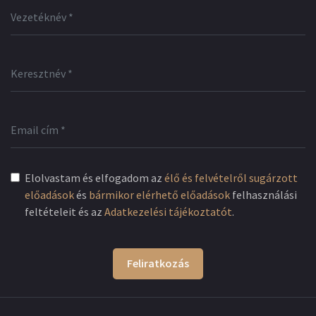
Elolvastam és elfogadom az
élő és felvételről sugárzott
előadások
és
bármikor elérhető előadások
felhasználási
feltételeit és az
Adatkezelési tájékoztatót
.
Feliratkozás