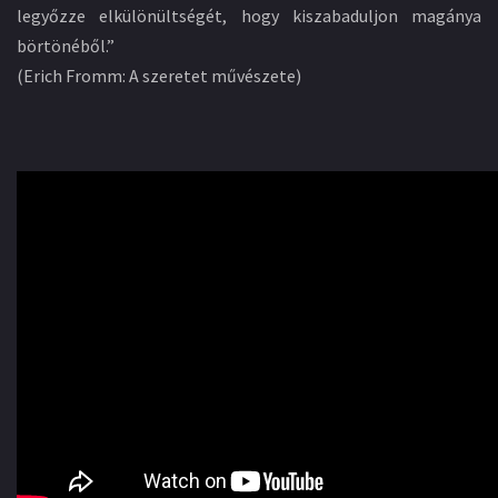
legyőzze elkülönültségét, hogy kiszabaduljon magánya
börtönéből.”
(Erich Fromm: A szeretet művészete)