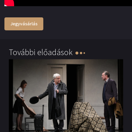
Jegyvásárlás
További előadások