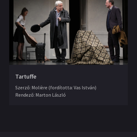
Tartuffe
Szerző
:
Molière (fordította: Vas István)
Rendező
:
Marton László