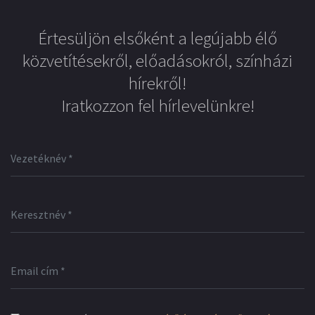
Értesüljön elsőként a legújabb élő
közvetítésekről, előadásokról, színházi
hírekről!
Iratkozzon fel hírlevelünkre!