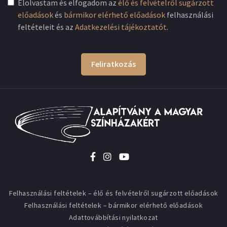
Elolvastam és elfogadom az
élő és felvételről sugárzott
előadások
és
bármikor elérhető előadások
felhasználási
feltételeit és az
Adatkezelési tájékoztatót
.
Feliratkozás
Felhasználási feltételek – élő és felvételről sugárzott előadások
Felhasználási feltételek – bármikor elérhető előadások
Adattovábbítási nyilatkozat