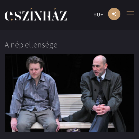
HU
A nép ellensége