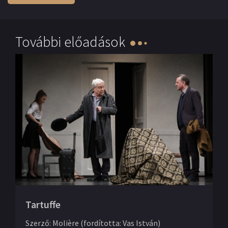
További előadások
Tartuffe
Szerző
:
Molière (fordította: Vas István)