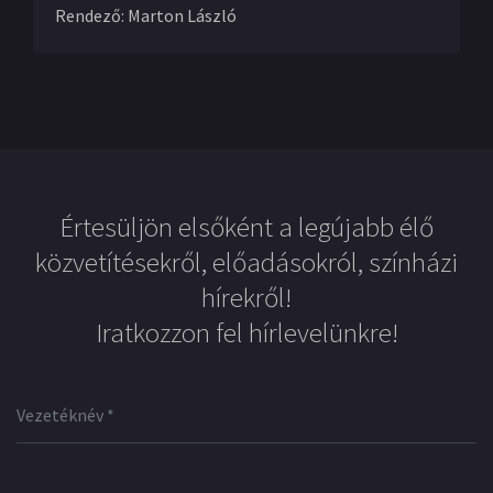
Rendező
:
Marton László
Értesüljön elsőként a legújabb élő
közvetítésekről, előadásokról, színházi
hírekről!
Iratkozzon fel hírlevelünkre!