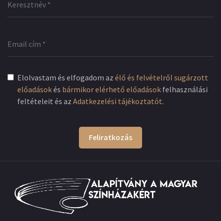
Elolvastam és elfogadom az
élő és felvételről sugárzott
előadások
és
bármikor elérhető előadások
felhasználási
feltételeit és az
Adatkezelési tájékoztatót
.
Feliratkozás