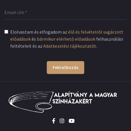
Elolvastam és elfogadom az
élő és felvételről sugárzott
előadások
és
bármikor elérhető előadások
felhasználási
feltételeit és az
Adatkezelési tájékoztatót
.
Feliratkozás