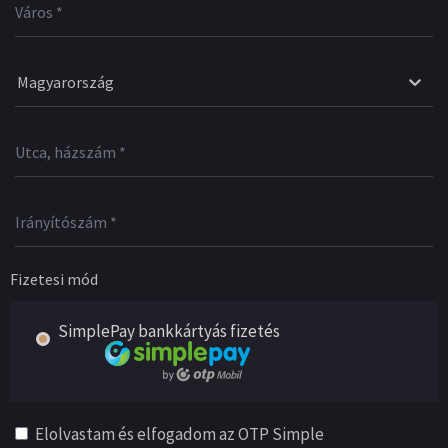
Magyarország
Fizetesi mód
SimplePay bankkártyás fizetés
Elolvastam és elfogadom az OTP Simple