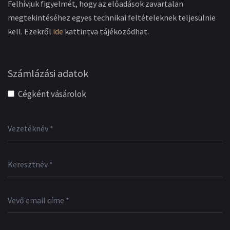
Felhívjuk figyelmét, hogy az előadások zavartalan
megtekintéséhez egyes technikai feltételeknek teljesülnie
kell. Ezekről
ide
kattintva tájékozódhat.
Számlázási adatok
Cégként vásárolok