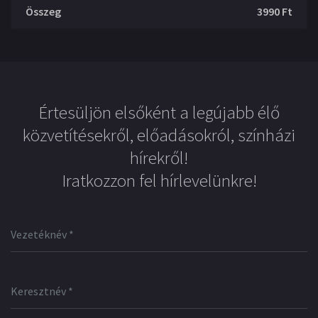
Összeg
3990
Ft
Értesüljön elsőként a legújabb élő
közvetítésekről, előadásokról, színházi
hírekről!
Iratkozzon fel hírlevelünkre!