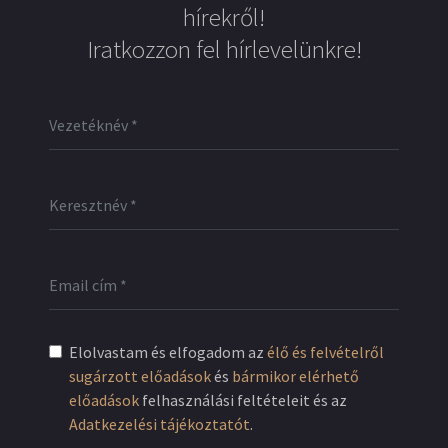
hírekről!
Iratkozzon fel hírlevelünkre!
Elolvastam és elfogadom az
élő és felvételről
sugárzott előadások
és
bármikor elérhető
előadások
felhasználási feltételeit és az
Adatkezelési tájékoztatót
.