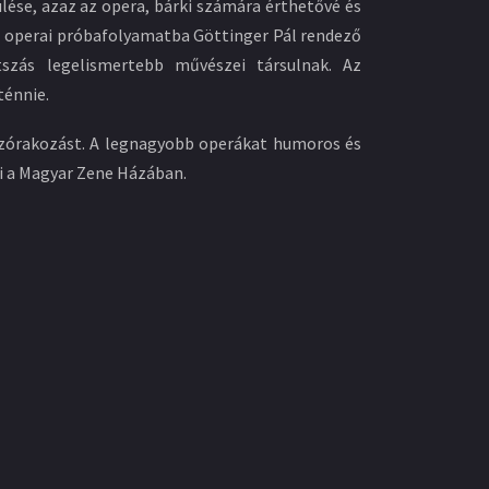
lése, azaz az opera, bárki számára érthetővé és
az operai próbafolyamatba Göttinger Pál rendező
szás legelismertebb művészei társulnak. Az
énnie.
 szórakozást. A legnagyobb operákat humoros és
i a Magyar Zene Házában.