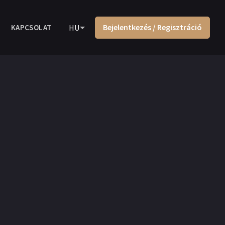
Bejelentkezés / Regisztráció
KAPCSOLAT
HU