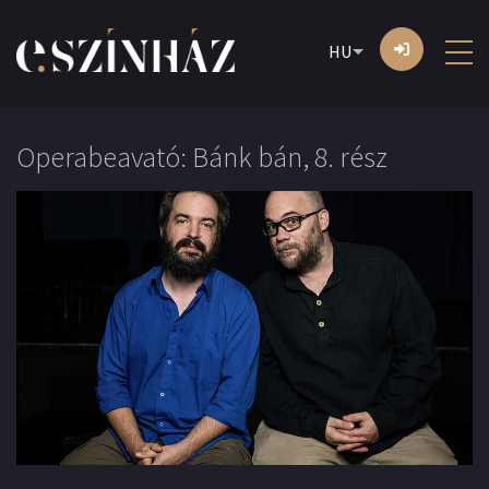
HU
Operabeavató: Bánk bán, 8. rész