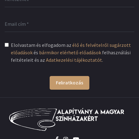
Elolvastam és elfogadom az
élő és felvételről sugárzott
előadások
és
bármikor elérhető előadások
felhasználási
feltételeit és az
Adatkezelési tájékoztatót
.
Feliratkozás