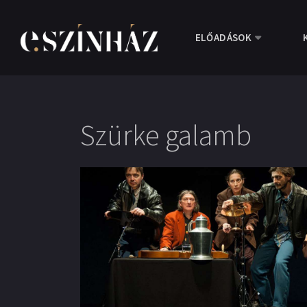
ELŐADÁSOK
Szürke galamb