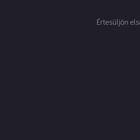
Értesüljön els