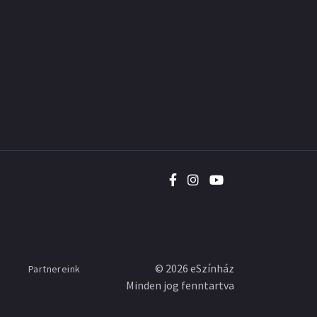
©
2026
eSzínház
Partnereink
Minden jog fenntartva