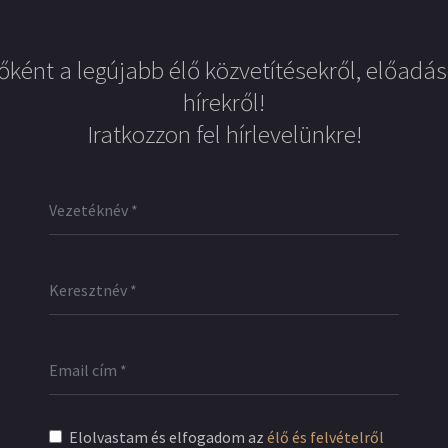
őként a legújabb élő közvetítésekről, előadás
hírekről!
Iratkozzon fel hírlevelünkre!
Elolvastam és elfogadom az
élő és felvételről