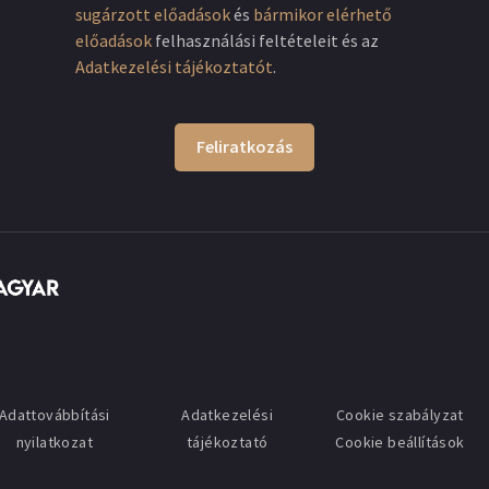
sugárzott előadások
és
bármikor elérhető
előadások
felhasználási feltételeit és az
Adatkezelési tájékoztatót
.
Feliratkozás
Adattovábbítási
Adatkezelési
Cookie szabályzat
nyilatkozat
tájékoztató
Cookie beállítások