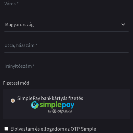
Magyarország
Fizetesi mód
SimplePay bankkártyás fizetés
Elolvastam és elfogadom az OTP Simple