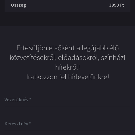
Összeg
3990
Ft
Értesüljön elsőként a legújabb élő
közvetítésekről, előadásokról, színházi
hírekről!
Iratkozzon fel hírlevelünkre!