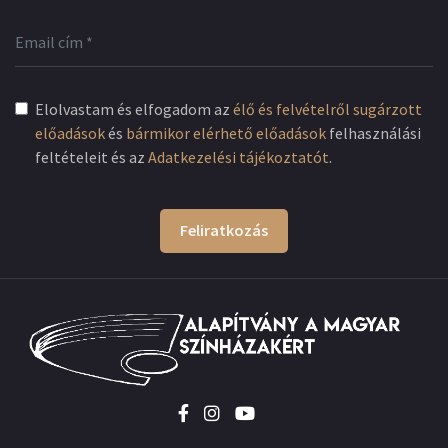
Elolvastam és elfogadom az
élő és felvételről sugárzott
előadások
és
bármikor elérhető előadások
felhasználási
feltételeit és az
Adatkezelési tájékoztatót
.
Feliratkozás