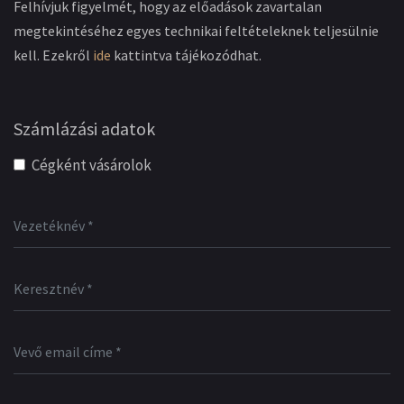
Felhívjuk figyelmét, hogy az előadások zavartalan
megtekintéséhez egyes technikai feltételeknek teljesülnie
kell. Ezekről
ide
kattintva tájékozódhat.
Számlázási adatok
Cégként vásárolok