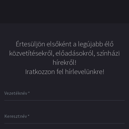
Értesüljön elsőként a legújabb élő
közvetítésekről, előadásokról, színházi
hírekről!
Iratkozzon fel hírlevelünkre!