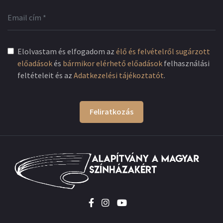
Elolvastam és elfogadom az
élő és felvételről sugárzott
előadások
és
bármikor elérhető előadások
felhasználási
feltételeit és az
Adatkezelési tájékoztatót
.
Feliratkozás