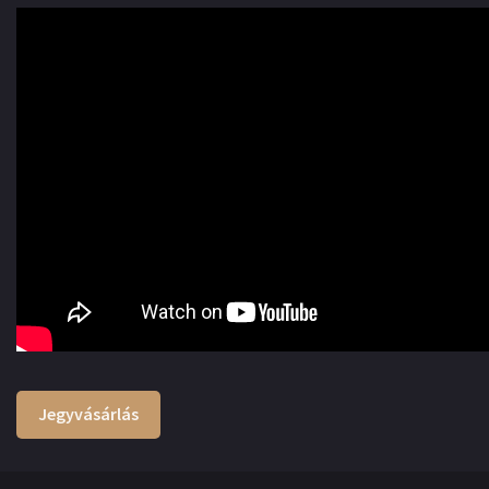
Jegyvásárlás