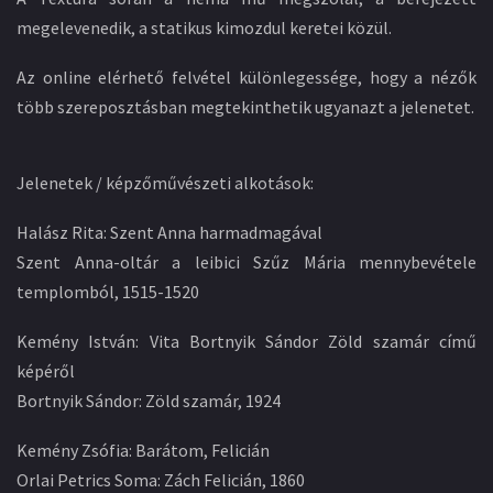
megelevenedik, a statikus kimozdul keretei közül.
Az online elérhető felvétel különlegessége, hogy a nézők
több szereposztásban megtekinthetik ugyanazt a jelenetet.
Jelenetek / képzőművészeti alkotások:
Halász Rita: Szent Anna harmadmagával
Szent Anna-oltár a leibici Szűz Mária mennybevétele
templomból, 1515-1520
Kemény István: Vita Bortnyik Sándor Zöld szamár című
képéről
Bortnyik Sándor: Zöld szamár, 1924
Kemény Zsófia: Barátom, Felicián
Orlai Petrics Soma: Zách Felicián, 1860