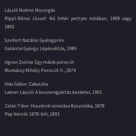
László Noémi: Mocorgás
Rippl-Rónai József: Nő fehér pettyes ruhában, 1889 vagy
1892
Szeifert Natália: Gyalogprím
Galántai György: Lépésváltás, 1989
Ugron Zsolna: Egy másik poros út
Munkácsy Mihály: Poros út II., 1874
Vida Gábor: Zakuszka
Lakner László: A konzervgyártás kezdetei, 1961
Zalán Tibor: Huszárok vonulása Boszniába, 1878
Pap Henrik: 1878-ból, 1893