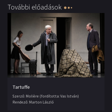
További előadások
Tartuffe
Szerző
:
Molière (fordította: Vas István)
Rendező
:
Marton László