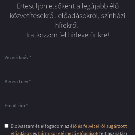
Értesüljön elsőként a legújabb élő
közvetítésekről, előadásokról, színházi
hírekről!
Iratkozzon fel hírlevelünkre!
Elolvastam és elfogadom az
élő és felvételről sugárzott
előadások
és
bármikor elérhető előadások
felhasználási