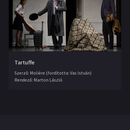
Tartuffe
Szerző
:
Molière (fordította: Vas István)
Rendező
:
Marton László