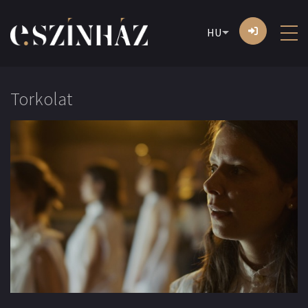
HU
Torkolat