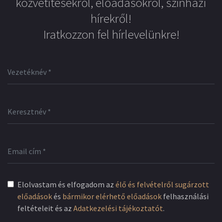
közvetítésekről, előadásokról, színházi
hírekről!
Iratkozzon fel hírlevelünkre!
Elolvastam és elfogadom az
élő és felvételről sugárzott
előadások
és
bármikor elérhető előadások
felhasználási
feltételeit és az
Adatkezelési tájékoztatót
.