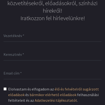
közvetítésekről, előadásokról, színházi
hírekről!
Iratkozzon fel hírlevelünkre!
Elolvastam és elfogadom az
élő és felvételről sugárzott
előadások
és
bármikor elérhető előadások
felhasználási
feltételeit és az
Adatkezelési tájékoztatót
.