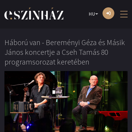
HU
Háború van - Bereményi Géza és Másik
János koncertje a Cseh Tamás 80
programsorozat keretében