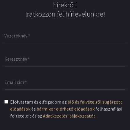
hírekről!
Iratkozzon fel hírlevelünkre!
Elolvastam és elfogadom az
élő és felvételről sugárzott
előadások
és
bármikor elérhető előadások
felhasználási
feltételeit és az
Adatkezelési tájékoztatót
.