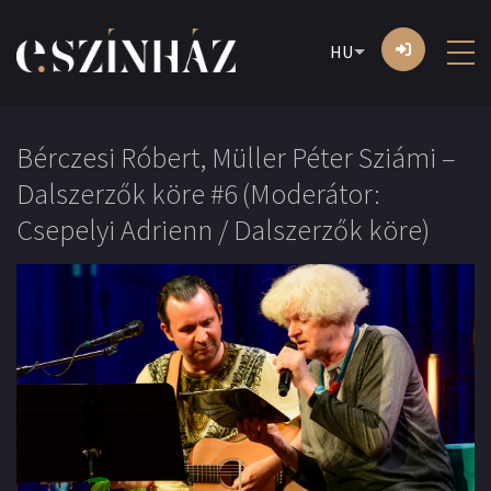
HU
Bérczesi Róbert, Müller Péter Sziámi –
Dalszerzők köre #6 (Moderátor:
Csepelyi Adrienn / Dalszerzők köre)