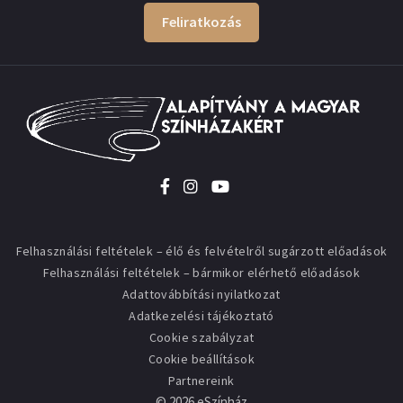
Feliratkozás
Felhasználási feltételek – élő és felvételről sugárzott előadások
Felhasználási feltételek – bármikor elérhető előadások
Adattovábbítási nyilatkozat
Adatkezelési tájékoztató
Cookie szabályzat
Cookie beállítások
Partnereink
©
2026
eSzínház